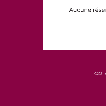
Aucune réser
©2021 p