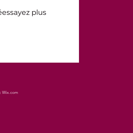
éessayez plus
c Wix.com