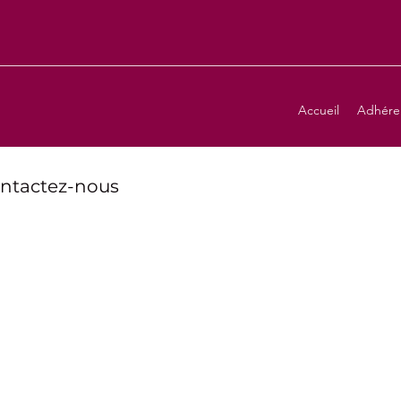
Accueil
Adhére
ontactez-nous