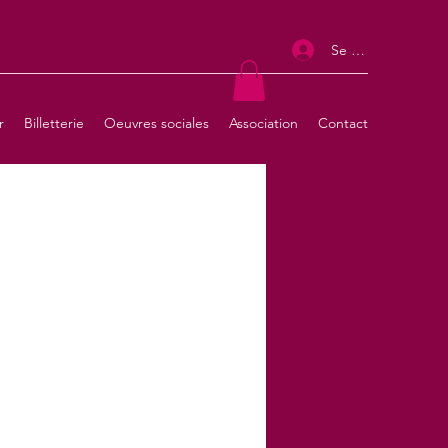
Se connecter
r
Billetterie
Oeuvres sociales
Association
Contact